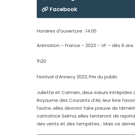
Facebook
Horaires d'ouverture : 14:00
Animation – France – 2023 – VF – dès 6 ans
1h20
Festival d’Annecy 2023, Prix du public
Juliette et Carmen, deux sœurs intrépides 
Royaume des Courants d’Air, leur livre favo
l’autre, elles devront faire preuve de témér
cantatrice Selma, elles tenteront de rejoind
des vents et des tempêtes… Mais ce dernier e