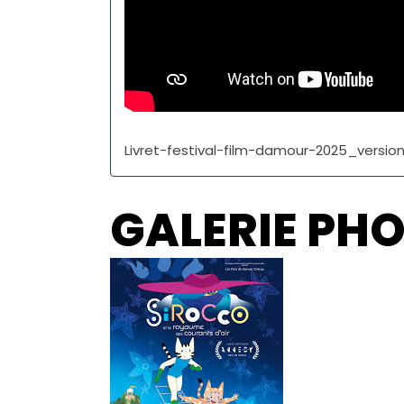
Livret-festival-film-damour-2025_versi
GALERIE PH