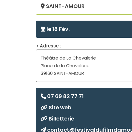
SAINT-AMOUR
le 18 Fév.
Théâtre de La Chevalerie
Place de la Chevalerie
39160 SAINT-AMOUR
07 69 82 77 71
Site web
Billetterie
contact@festivaldufilmdamour