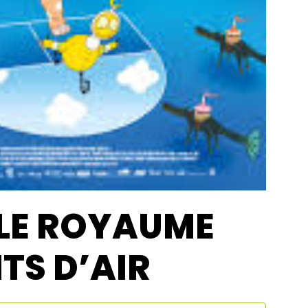
 LE ROYAUME
TS D’AIR