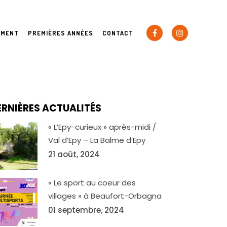
EMENT
PREMIÈRES ANNÉES
CONTACT
 LE
ERNIÈRES ACTUALITÉS
ES
« L’Epy-curieux » après-midi /
Val d’Epy – La Balme d’Epy
21 août, 2024
AIR
« Le sport au coeur des
villages » à Beaufort-Orbagna
01 septembre, 2024