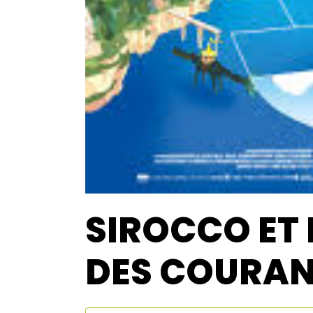
SIROCCO ET
DES COURAN