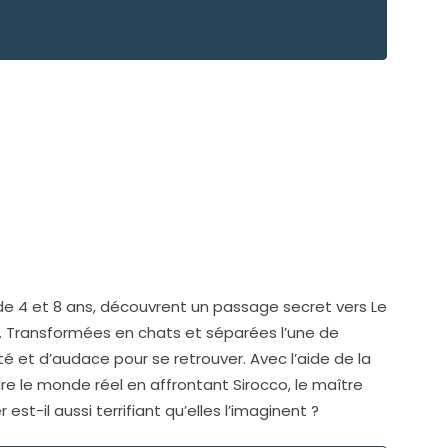
de 4 et 8 ans, découvrent un passage secret vers Le
ri. Transformées en chats et séparées l’une de
ité et d’audace pour se retrouver. Avec l’aide de la
re le monde réel en affrontant Sirocco, le maître
st-il aussi terrifiant qu’elles l’imaginent ?