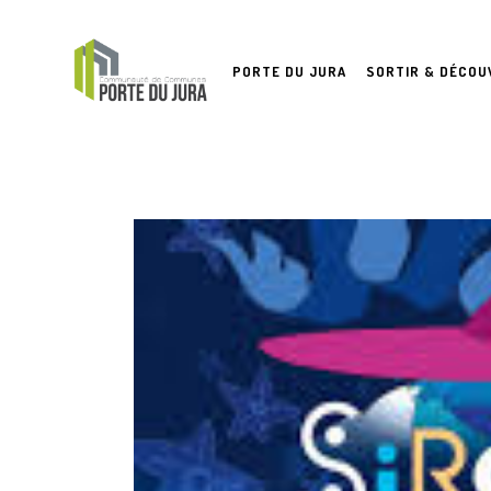
PORTE DU JURA
SORTIR & DÉCOU
SI
R
CO