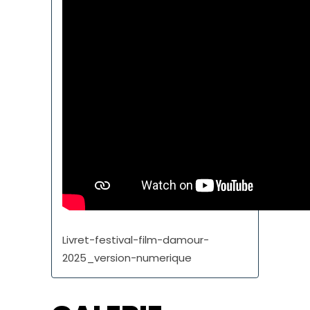
Livret-festival-film-damour-
2025_version-numerique