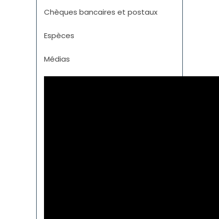
Chèques bancaires et postaux
Espèces
Médias