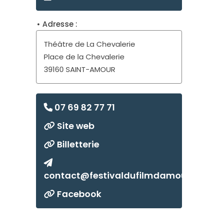
Théâtre de La Chevalerie
Place de la Chevalerie
39160 SAINT-AMOUR
07 69 82 77 71
Site web
Billetterie
contact@festivaldufilmdamour.fr
Facebook