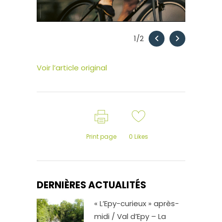
1
/2
Voir l’article original
Print page
0
Likes
DERNIÈRES ACTUALITÉS
« L’Epy-curieux » après-
midi / Val d’Epy – La