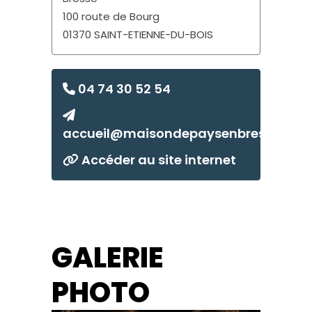
100 route de Bourg
01370 SAINT-ETIENNE-DU-BOIS
04 74 30 52 54
accueil@maisondepaysenbresse.fr
Accéder au site internet
GALERIE
PHOTO