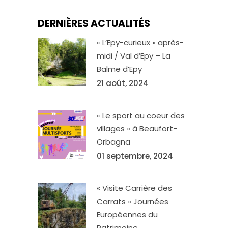
DERNIÈRES ACTUALITÉS
« L’Epy-curieux » après-
midi / Val d’Epy – La
Balme d’Epy
21 août, 2024
« Le sport au coeur des
villages » à Beaufort-
Orbagna
01 septembre, 2024
« Visite Carrière des
Carrats » Journées
Européennes du
Patrimoine