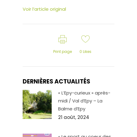
Voir l’article original
Print page
0
Likes
DERNIÈRES ACTUALITÉS
« L’Epy-curieux » après-
midi / Val d’Epy – La
Balme d’Epy
21 août, 2024
« Le sport au coeur des