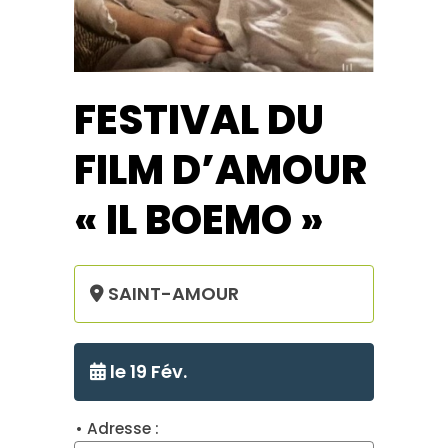
FESTIVAL DU
FILM D’AMOUR
« IL BOEMO »
SAINT-AMOUR
le 19 Fév.