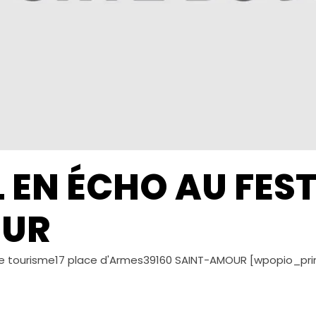
 EN ÉCHO AU FEST
OUR
e tourisme17 place d'Armes39160 SAINT-AMOUR [wpopio_print_ex