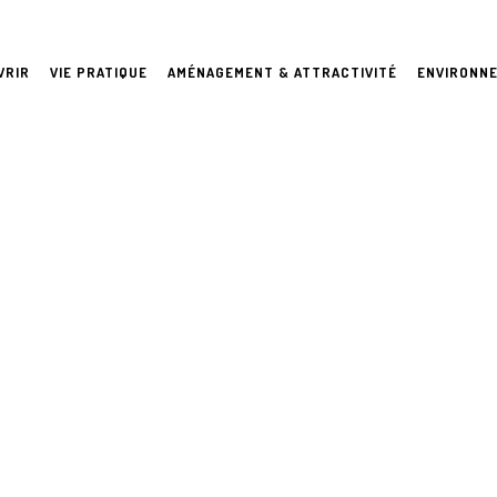
VRIR
VIE PRATIQUE
AMÉNAGEMENT & ATTRACTIVITÉ
ENVIRONN
THOR: LA