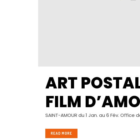
ART POSTAL
FILM D’AM
SAINT-AMOUR du 1 Jan. au 6 Fév. Office d
READ MORE